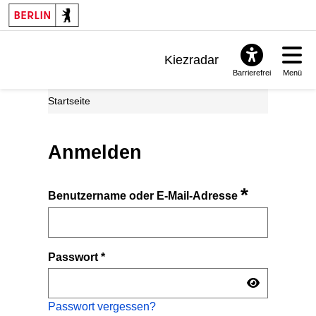
Kiezradar
Barrierefrei
Menü
Benachrichtigungen
Startseite
FAQ & Support
Anmelden
*
Benutzername oder E-Mail-Adresse
Passwort
*
Passwort vergessen?