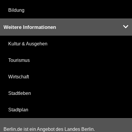
Bildung
Weitere Informationen
Kultur & Ausgehen
Tourismus
Wirtschaft
Stadtleben
Stadtplan
Berlin.de ist ein Angebot des Landes Berlin.