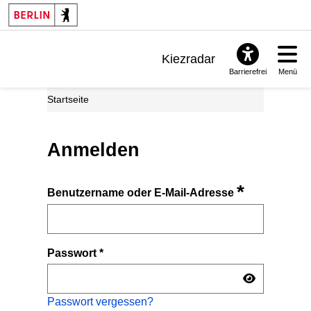
Kiezradar
Barrierefrei
Menü
Benachrichtigungen
Startseite
FAQ & Support
Anmelden
*
Benutzername oder E-Mail-Adresse
Passwort
*
Passwort vergessen?