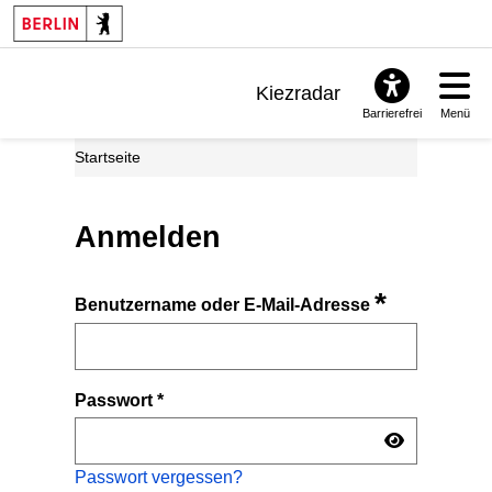
Kiezradar
Barrierefrei
Menü
Benachrichtigungen
Startseite
FAQ & Support
Anmelden
*
Benutzername oder E-Mail-Adresse
Passwort
*
Passwort vergessen?