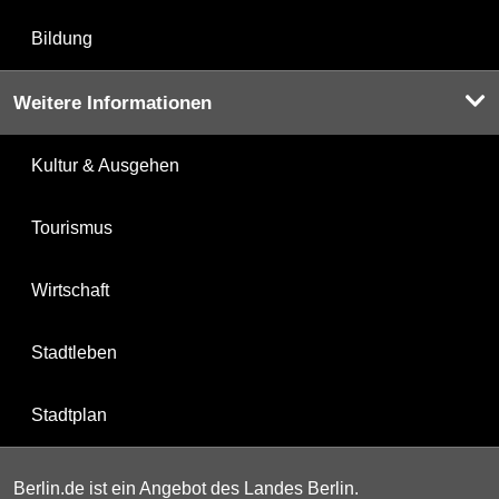
Bildung
Weitere Informationen
Kultur & Ausgehen
Tourismus
Wirtschaft
Stadtleben
Stadtplan
Berlin.de ist ein Angebot des Landes Berlin.