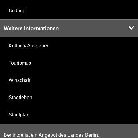
Bildung
Weitere Informationen
Kultur & Ausgehen
Tourismus
Wirtschaft
Stadtleben
Stadtplan
Berlin.de ist ein Angebot des Landes Berlin.