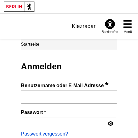
Kiezradar
Barrierefrei
Menü
Benachrichtigungen
Startseite
FAQ & Support
Anmelden
*
Benutzername oder E-Mail-Adresse
Passwort
*
Passwort vergessen?