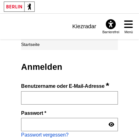
Kiezradar
Barrierefrei
Menü
Benachrichtigungen
Startseite
FAQ & Support
Anmelden
*
Benutzername oder E-Mail-Adresse
Passwort
*
Passwort vergessen?