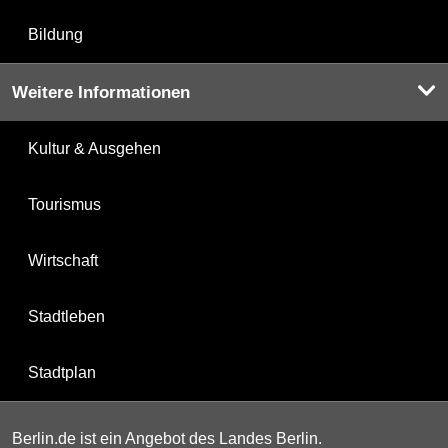
Bildung
Weitere Informationen
Kultur & Ausgehen
Tourismus
Wirtschaft
Stadtleben
Stadtplan
Berlin.de ist ein Angebot des Landes Berlin.