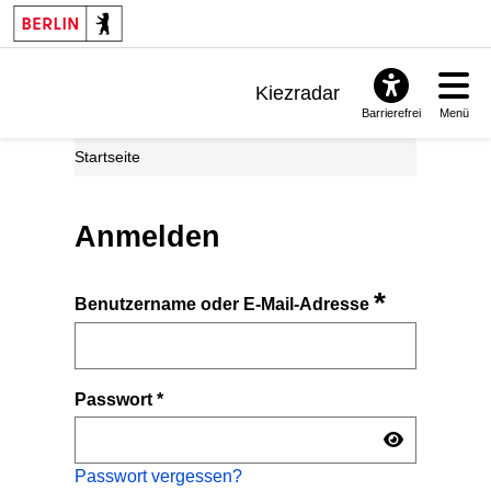
Kiezradar
Barrierefrei
Menü
Benachrichtigungen
Startseite
FAQ & Support
Anmelden
*
Benutzername oder E-Mail-Adresse
Passwort
*
Passwort vergessen?