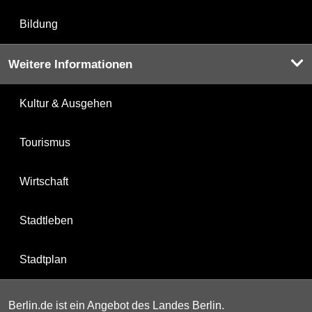
Bildung
Weitere Informationen
Kultur & Ausgehen
Tourismus
Wirtschaft
Stadtleben
Stadtplan
Berlin.de ist ein Angebot des Landes Berlin.