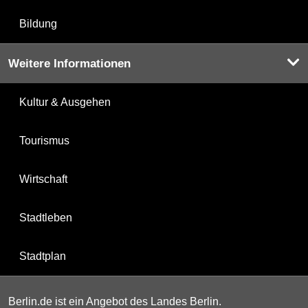
Bildung
Weitere Informationen
Kultur & Ausgehen
Tourismus
Wirtschaft
Stadtleben
Stadtplan
Berlin.de ist ein Angebot des Landes Berlin.