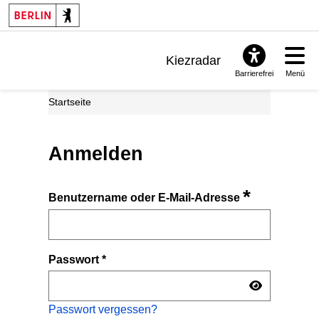
Kiezradar
Barrierefrei
Menü
Benachrichtigungen
Startseite
FAQ & Support
Anmelden
*
Benutzername oder E-Mail-Adresse
Passwort
*
Passwort vergessen?