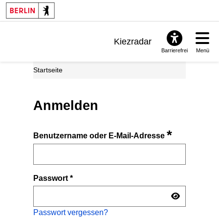
Kiezradar
Barrierefrei
Menü
Benachrichtigungen
Startseite
FAQ & Support
Anmelden
*
Benutzername oder E-Mail-Adresse
Passwort
*
Passwort vergessen?