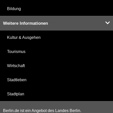
Bildung
Weitere Informationen
Kultur & Ausgehen
Tourismus
Wirtschaft
Stadtleben
Stadtplan
Berlin.de ist ein Angebot des Landes Berlin.