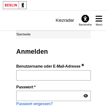
Kiezradar
Barrierefrei
Menü
Benachrichtigungen
Startseite
FAQ & Support
Anmelden
*
Benutzername oder E-Mail-Adresse
Passwort
*
Passwort vergessen?