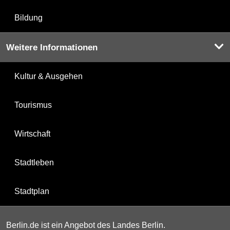
Bildung
Weitere Informationen
Kultur & Ausgehen
Tourismus
Wirtschaft
Stadtleben
Stadtplan
Berlin.de ist ein Angebot des Landes Berlin.