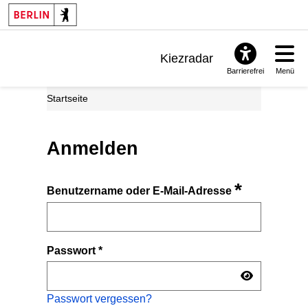
Kiezradar
Barrierefrei
Menü
Benachrichtigungen
Startseite
FAQ & Support
Anmelden
*
Benutzername oder E-Mail-Adresse
Passwort
*
Passwort vergessen?