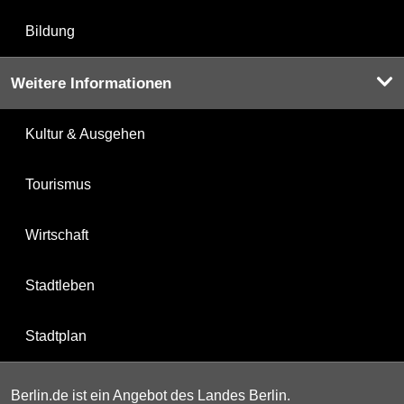
Bildung
Weitere Informationen
Kultur & Ausgehen
Tourismus
Wirtschaft
Stadtleben
Stadtplan
Berlin.de ist ein Angebot des Landes Berlin.