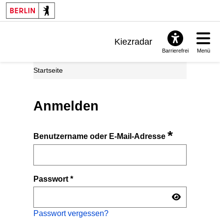
Kiezradar
Barrierefrei
Menü
Benachrichtigungen
Startseite
FAQ & Support
Anmelden
*
Benutzername oder E-Mail-Adresse
Passwort
*
Passwort vergessen?