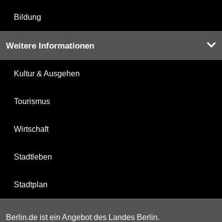
Bildung
Weitere Informationen
Kultur & Ausgehen
Tourismus
Wirtschaft
Stadtleben
Stadtplan
Berlin.de ist ein Angebot des Landes Berlin.