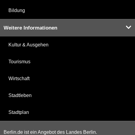
Bildung
Weitere Informationen
Kultur & Ausgehen
Tourismus
Wirtschaft
Stadtleben
Stadtplan
Berlin.de ist ein Angebot des Landes Berlin.