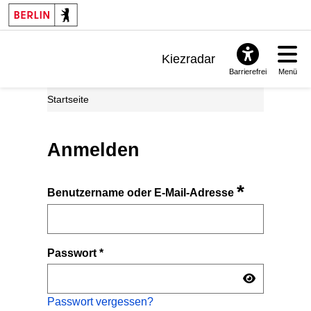
Kiezradar
Barrierefrei
Menü
Benachrichtigungen
Startseite
FAQ & Support
Anmelden
*
Benutzername oder E-Mail-Adresse
Passwort
*
Passwort vergessen?