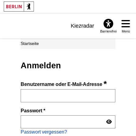
Kiezradar
Barrierefrei
Menü
Benachrichtigungen
Startseite
FAQ & Support
Anmelden
*
Benutzername oder E-Mail-Adresse
Passwort
*
Passwort vergessen?