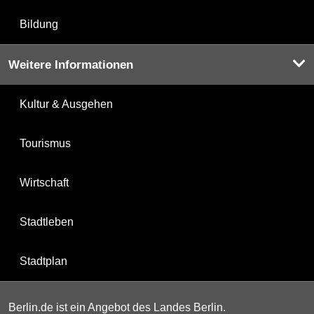
Bildung
Weitere Informationen
Kultur & Ausgehen
Tourismus
Wirtschaft
Stadtleben
Stadtplan
Berlin.de ist ein Angebot des Landes Berlin.