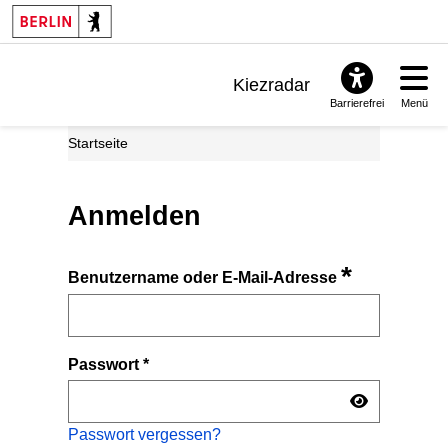
Kiezradar
Barrierefrei
Menü
Benachrichtigungen
Startseite
FAQ & Support
Anmelden
*
Benutzername oder E-Mail-Adresse
Passwort
*
Passwort vergessen?