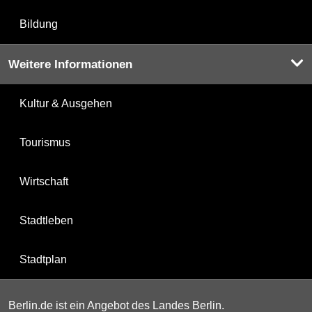
Bildung
Weitere Informationen
Kultur & Ausgehen
Tourismus
Wirtschaft
Stadtleben
Stadtplan
Berlin.de ist ein Angebot des Landes Berlin.