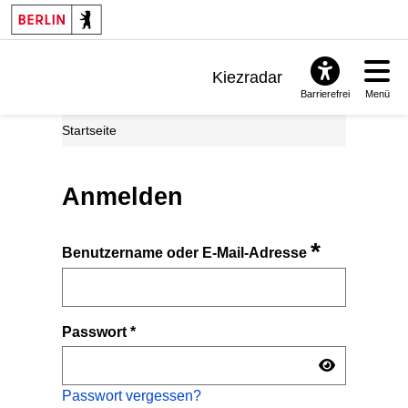
Kiezradar
Barrierefrei
Menü
Benachrichtigungen
Startseite
FAQ & Support
Anmelden
*
Benutzername oder E-Mail-Adresse
Passwort
*
Passwort vergessen?