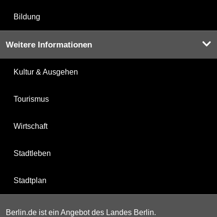
Bildung
Weitere Informationen
Kultur & Ausgehen
Tourismus
Wirtschaft
Stadtleben
Stadtplan
Berlin.de ist ein Angebot des Landes Berlin.