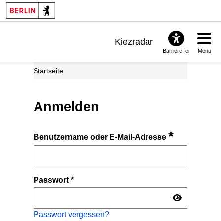
Kiezradar
Barrierefrei
Menü
Benachrichtigungen
Startseite
FAQ & Support
Anmelden
*
Benutzername oder E-Mail-Adresse
Passwort
*
Passwort vergessen?