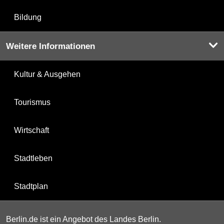
Bildung
Weitere Informationen
Kultur & Ausgehen
Tourismus
Wirtschaft
Stadtleben
Stadtplan
Berlin.de ist ein Angebot des Landes Berlin.