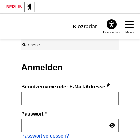
Kiezradar
Barrierefrei
Menü
Benachrichtigungen
Startseite
FAQ & Support
Anmelden
*
Benutzername oder E-Mail-Adresse
Passwort
*
Passwort vergessen?