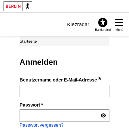
Kiezradar
Barrierefrei
Menü
Benachrichtigungen
Startseite
FAQ & Support
Anmelden
*
Benutzername oder E-Mail-Adresse
Passwort
*
Passwort vergessen?