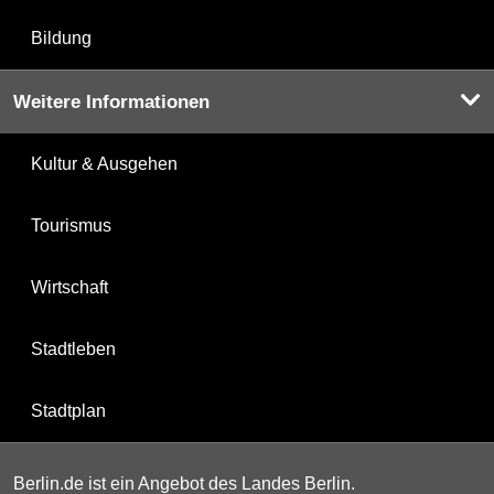
Bildung
Weitere Informationen
Kultur & Ausgehen
Tourismus
Wirtschaft
Stadtleben
Stadtplan
Berlin.de ist ein Angebot des Landes Berlin.