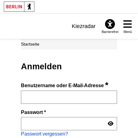
Kiezradar
Barrierefrei
Menü
Benachrichtigungen
Startseite
FAQ & Support
Anmelden
*
Benutzername oder E-Mail-Adresse
Passwort
*
Passwort vergessen?