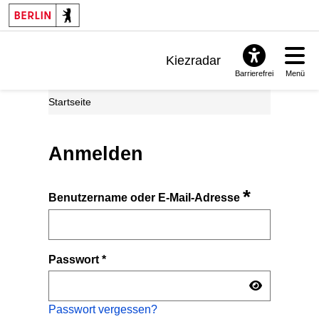
Kiezradar
Barrierefrei
Menü
Benachrichtigungen
Startseite
FAQ & Support
Anmelden
*
Benutzername oder E-Mail-Adresse
Passwort
*
Passwort vergessen?