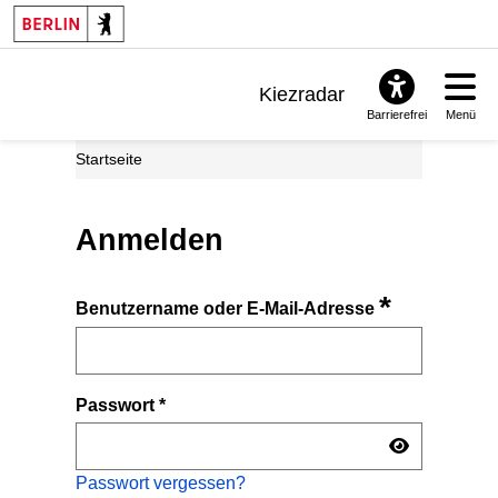
Kiezradar
Barrierefrei
Menü
Benachrichtigungen
Startseite
FAQ & Support
Anmelden
*
Benutzername oder E-Mail-Adresse
Passwort
*
Passwort vergessen?