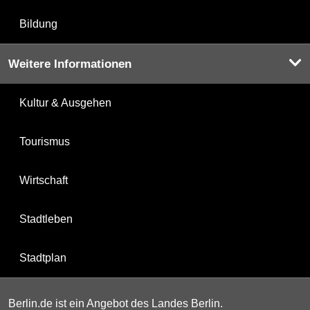
Bildung
Weitere Informationen
Kultur & Ausgehen
Tourismus
Wirtschaft
Stadtleben
Stadtplan
Berlin.de ist ein Angebot des Landes Berlin.