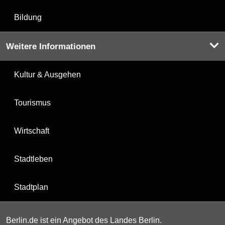
Bildung
Weitere Informationen
Kultur & Ausgehen
Tourismus
Wirtschaft
Stadtleben
Stadtplan
Berlin.de ist ein Angebot des Landes Berlin.