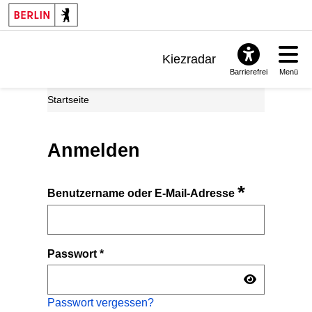
Kiezradar
Barrierefrei
Menü
Benachrichtigungen
Startseite
FAQ & Support
Anmelden
*
Benutzername oder E-Mail-Adresse
Passwort
*
Passwort vergessen?