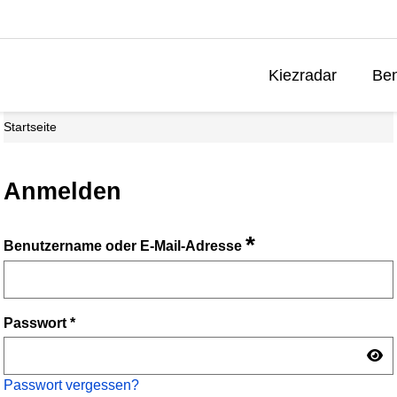
Kiezradar
Ben
Startseite
Anmelden
*
Benutzername oder E-Mail-Adresse
Passwort
*
Passwort vergessen?