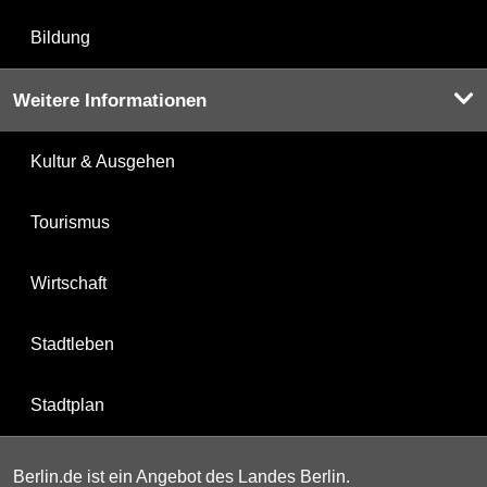
Bildung
Weitere Informationen
Kultur & Ausgehen
Tourismus
Wirtschaft
Stadtleben
Stadtplan
Berlin.de ist ein Angebot des Landes Berlin.