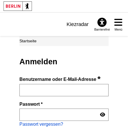
Kiezradar
Barrierefrei
Menü
Benachrichtigungen
Startseite
FAQ & Support
Anmelden
*
Benutzername oder E-Mail-Adresse
Passwort
*
Passwort vergessen?