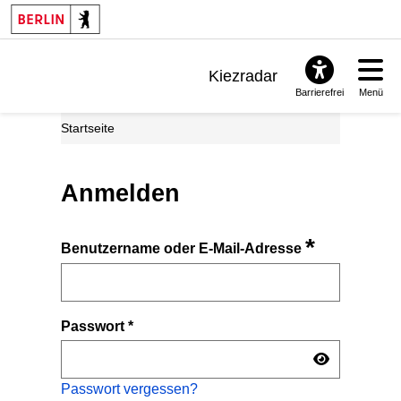
Kiezradar
Barrierefrei
Menü
Benachrichtigungen
Startseite
FAQ & Support
Anmelden
*
Benutzername oder E-Mail-Adresse
Passwort
*
Passwort vergessen?