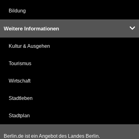
Bildung
Weitere Informationen
Kultur & Ausgehen
Tourismus
Wirtschaft
Stadtleben
Stadtplan
Berlin.de ist ein Angebot des Landes Berlin.