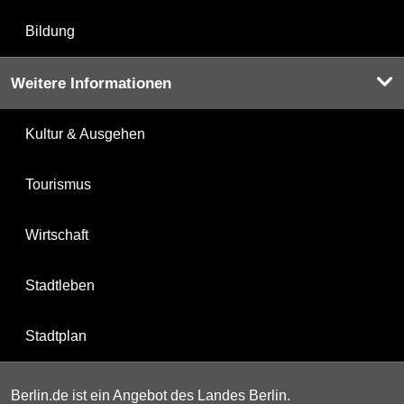
Bildung
Weitere Informationen
Kultur & Ausgehen
Tourismus
Wirtschaft
Stadtleben
Stadtplan
Berlin.de ist ein Angebot des Landes Berlin.