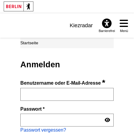
Kiezradar
Barrierefrei
Menü
Benachrichtigungen
Startseite
FAQ & Support
Anmelden
*
Benutzername oder E-Mail-Adresse
Passwort
*
Passwort vergessen?