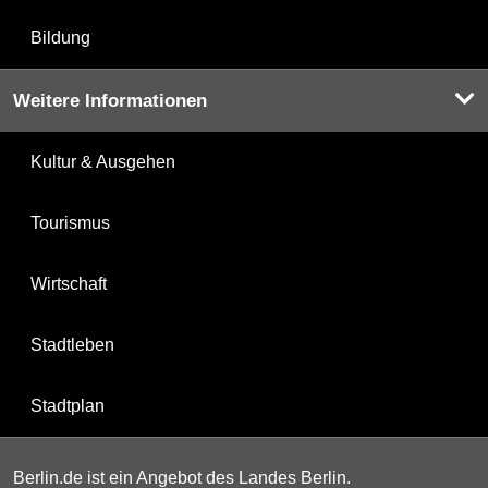
Bildung
Weitere Informationen
Kultur & Ausgehen
Tourismus
Wirtschaft
Stadtleben
Stadtplan
Berlin.de ist ein Angebot des Landes Berlin.