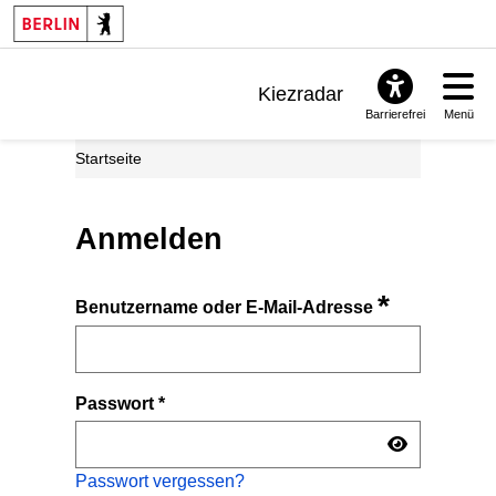
Kiezradar
Barrierefrei
Menü
Benachrichtigungen
Startseite
FAQ & Support
Anmelden
*
Benutzername oder E-Mail-Adresse
Passwort
*
Passwort vergessen?