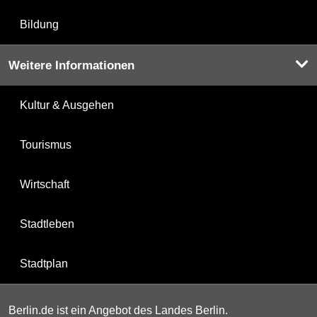
Bildung
Weitere Informationen
Kultur & Ausgehen
Tourismus
Wirtschaft
Stadtleben
Stadtplan
Berlin.de ist ein Angebot des Landes Berlin.