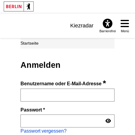
Kiezradar
Barrierefrei
Menü
Benachrichtigungen
Startseite
FAQ & Support
Anmelden
*
Benutzername oder E-Mail-Adresse
Passwort
*
Passwort vergessen?