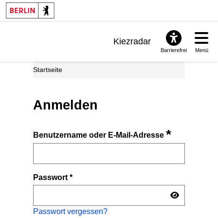
Kiezradar
Barrierefrei
Menü
Benachrichtigungen
Startseite
FAQ & Support
Anmelden
*
Benutzername oder E-Mail-Adresse
Passwort
*
Passwort vergessen?