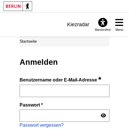
Kiezradar
Barrierefrei
Menü
Benachrichtigungen
Startseite
FAQ & Support
Anmelden
*
Benutzername oder E-Mail-Adresse
Passwort
*
Passwort vergessen?