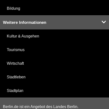
Bildung
Weitere Informationen
Kultur & Ausgehen
Tourismus
Wirtschaft
Stadtleben
Stadtplan
Berlin.de ist ein Angebot des Landes Berlin.