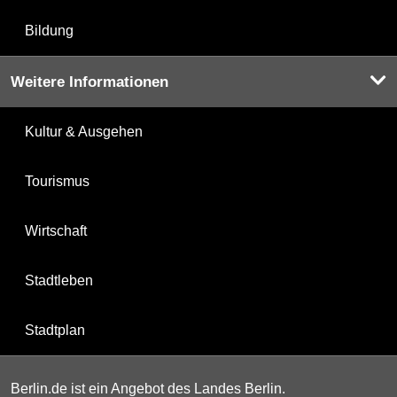
Bildung
Weitere Informationen
Kultur & Ausgehen
Tourismus
Wirtschaft
Stadtleben
Stadtplan
Berlin.de ist ein Angebot des Landes Berlin.