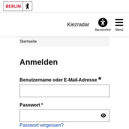
Kiezradar
Barrierefrei
Menü
Benachrichtigungen
Startseite
FAQ & Support
Anmelden
*
Benutzername oder E-Mail-Adresse
Passwort
*
Passwort vergessen?