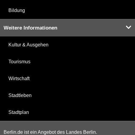
Bildung
Weitere Informationen
Kultur & Ausgehen
Tourismus
Wirtschaft
Stadtleben
Stadtplan
Berlin.de ist ein Angebot des Landes Berlin.