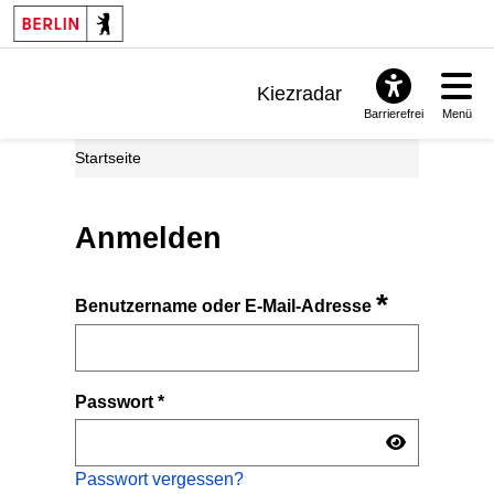
Kiezradar
Barrierefrei
Menü
Benachrichtigungen
Startseite
FAQ & Support
Anmelden
*
Benutzername oder E-Mail-Adresse
Passwort
*
Passwort vergessen?