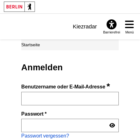
Kiezradar
Barrierefrei
Menü
Benachrichtigungen
Startseite
FAQ & Support
Anmelden
*
Benutzername oder E-Mail-Adresse
Passwort
*
Passwort vergessen?