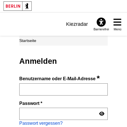
Kiezradar
Barrierefrei
Menü
Benachrichtigungen
Startseite
FAQ & Support
Anmelden
*
Benutzername oder E-Mail-Adresse
Passwort
*
Passwort vergessen?