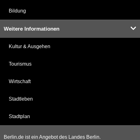
Bildung
Weitere Informationen
Kultur & Ausgehen
Tourismus
Wirtschaft
Stadtleben
Stadtplan
Berlin.de ist ein Angebot des Landes Berlin.