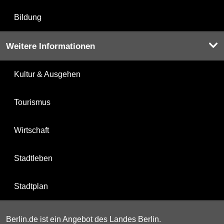
Bildung
Weitere Informationen
Kultur & Ausgehen
Tourismus
Wirtschaft
Stadtleben
Stadtplan
Berlin.de ist ein Angebot des Landes Berlin.