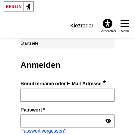
Kiezradar
Barrierefrei
Menü
Benachrichtigungen
Startseite
FAQ & Support
Anmelden
*
Benutzername oder E-Mail-Adresse
Passwort
*
Passwort vergessen?