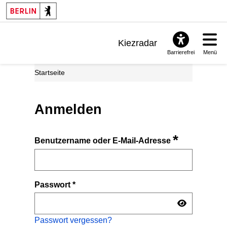
Kiezradar
Barrierefrei
Menü
Benachrichtigungen
Startseite
FAQ & Support
Anmelden
*
Benutzername oder E-Mail-Adresse
Passwort
*
Passwort vergessen?