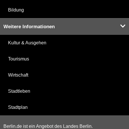
Bildung
Weitere Informationen
Kultur & Ausgehen
Tourismus
Wirtschaft
Stadtleben
Stadtplan
Berlin.de ist ein Angebot des Landes Berlin.