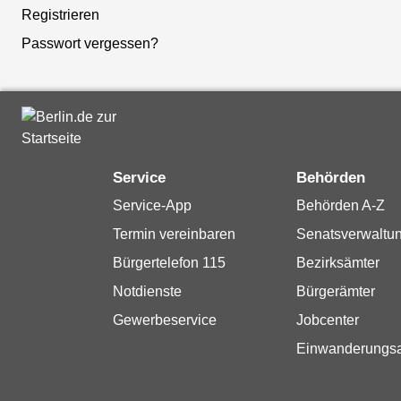
Registrieren
Passwort vergessen?
Service
Behörden
Service-App
Behörden A-Z
Termin vereinbaren
Senatsverwaltu
Bürgertelefon 115
Bezirksämter
Notdienste
Bürgerämter
Gewerbeservice
Jobcenter
Einwanderungs