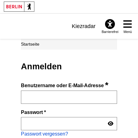
Kiezradar
Barrierefrei
Menü
Benachrichtigungen
Startseite
FAQ & Support
Anmelden
*
Benutzername oder E-Mail-Adresse
Passwort
*
Passwort vergessen?