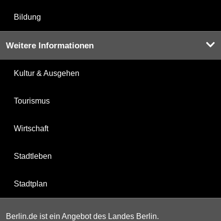
Bildung
Weitere Informationen
Kultur & Ausgehen
Tourismus
Wirtschaft
Stadtleben
Stadtplan
Berlin.de ist ein Angebot des Landes Berlin.