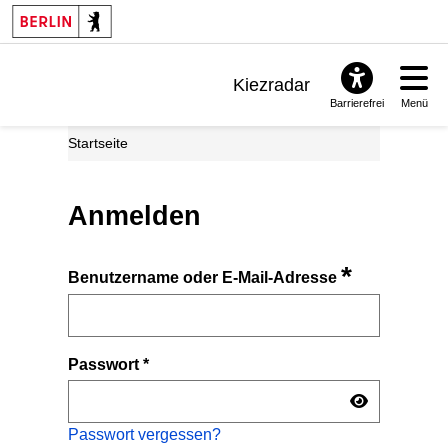
Kiezradar
Barrierefrei
Menü
Benachrichtigungen
Startseite
FAQ & Support
Anmelden
*
Benutzername oder E-Mail-Adresse
Passwort
*
Passwort vergessen?