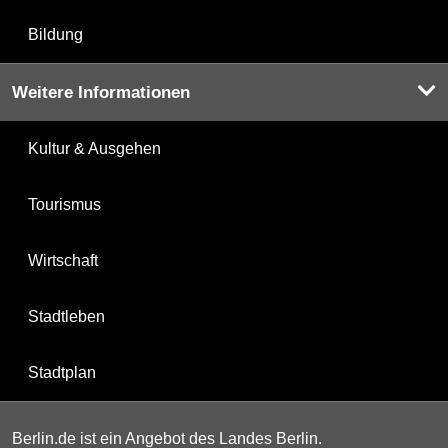
Bildung
Weitere Informationen
Kultur & Ausgehen
Tourismus
Wirtschaft
Stadtleben
Stadtplan
Berlin.de ist ein Angebot des Landes Berlin.