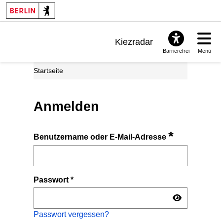
Kiezradar
Barrierefrei
Menü
Benachrichtigungen
Startseite
FAQ & Support
Anmelden
*
Benutzername oder E-Mail-Adresse
Passwort
*
Passwort vergessen?