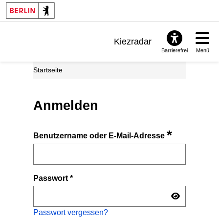
Kiezradar
Barrierefrei
Menü
Benachrichtigungen
Startseite
FAQ & Support
Anmelden
*
Benutzername oder E-Mail-Adresse
Passwort
*
Passwort vergessen?