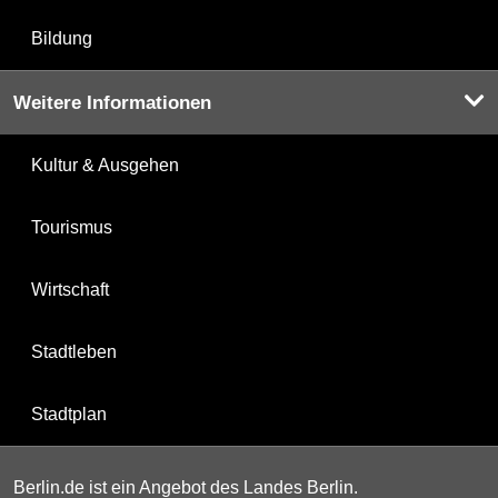
Bildung
Weitere Informationen
Kultur & Ausgehen
Tourismus
Wirtschaft
Stadtleben
Stadtplan
Berlin.de ist ein Angebot des Landes Berlin.