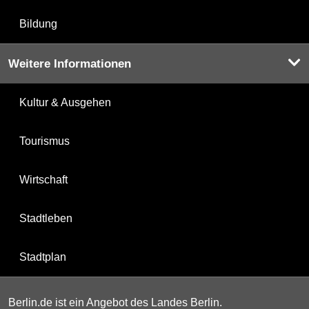
Bildung
Weitere Informationen
Kultur & Ausgehen
Tourismus
Wirtschaft
Stadtleben
Stadtplan
Berlin.de ist ein Angebot des Landes Berlin.