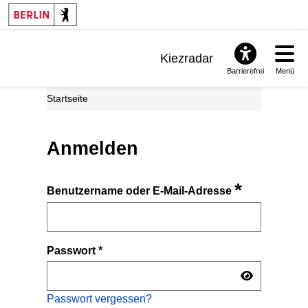
Kiezradar
Barrierefrei
Menü
Benachrichtigungen
Startseite
FAQ & Support
Anmelden
*
Benutzername oder E-Mail-Adresse
Passwort
*
Passwort vergessen?