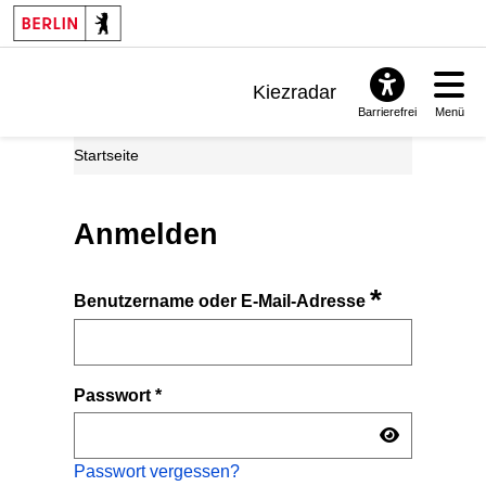
Kiezradar
Barrierefrei
Menü
Benachrichtigungen
Startseite
FAQ & Support
Anmelden
*
Benutzername oder E-Mail-Adresse
Passwort
*
Passwort vergessen?