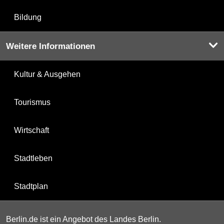
Bildung
Weitere Informationen
Kultur & Ausgehen
Tourismus
Wirtschaft
Stadtleben
Stadtplan
Berlin.de ist ein Angebot des Landes Berlin.