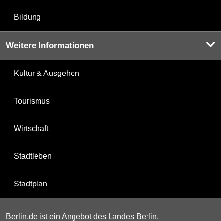
Bildung
Weitere Informationen
Kultur & Ausgehen
Tourismus
Wirtschaft
Stadtleben
Stadtplan
Berlin.de ist ein Angebot des Landes Berlin.