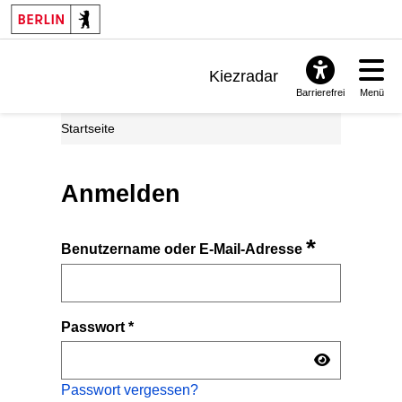
Kiezradar
Barrierefrei
Menü
Benachrichtigungen
Startseite
FAQ & Support
Anmelden
*
Benutzername oder E-Mail-Adresse
Passwort
*
Passwort vergessen?