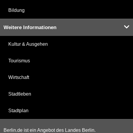
Bildung
Weitere Informationen
Kultur & Ausgehen
Tourismus
Wirtschaft
Stadtleben
Stadtplan
Berlin.de ist ein Angebot des Landes Berlin.