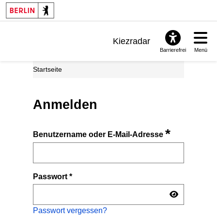
Kiezradar
Barrierefrei
Menü
Benachrichtigungen
Startseite
FAQ & Support
Anmelden
*
Benutzername oder E-Mail-Adresse
Passwort
*
Passwort vergessen?