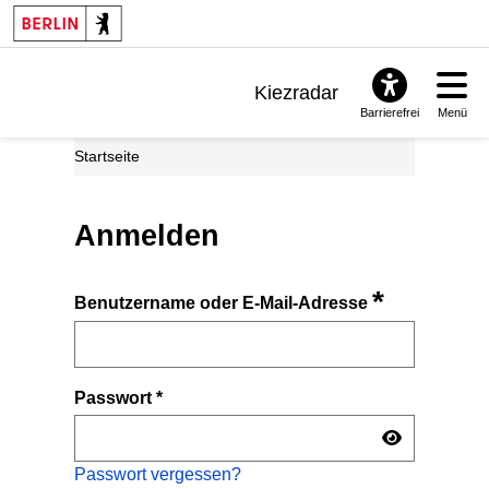
Kiezradar
Barrierefrei
Menü
Benachrichtigungen
Startseite
FAQ & Support
Anmelden
*
Benutzername oder E-Mail-Adresse
Passwort
*
Passwort vergessen?