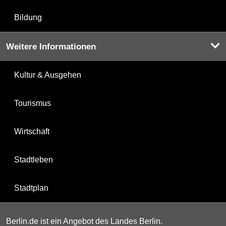
Bildung
Weitere Informationen
Kultur & Ausgehen
Tourismus
Wirtschaft
Stadtleben
Stadtplan
Berlin.de ist ein Angebot des Landes Berlin.